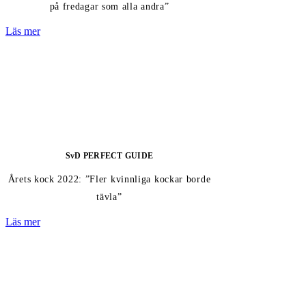
på fredagar som alla andra”
Läs mer
SvD PERFECT GUIDE
Årets kock 2022: ”Fler kvinnliga kockar borde
tävla”
Läs mer