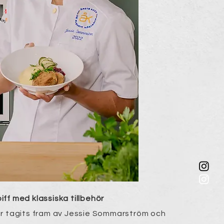
ff med klassiska tillbehör
r tagits fram av Jessie Sommarström och