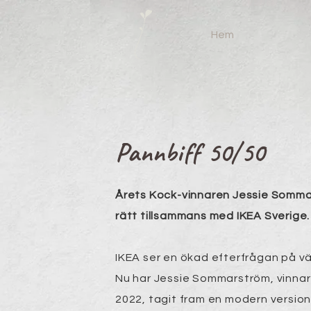
Hem
Pannbiff 50/50
Årets Kock-vinnaren Jessie Somma
rätt tillsammans med IKEA Sverige.
IKEA ser en ökad efterfrågan på v
Nu har Jessie Sommarström, vinnar
2022, tagit fram en modern version