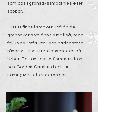
som bas i grönsakssmoothies eller
soppor.
Justus finns i smaker utifrån de
grönsaker som finns att tillgå, med
fokus på rotfrukter och näringstäta
råvaror. Produkten lanserades på
Urban Deli av Jessie Sommarström
och Gordon Grimlund och är
namngiven efter deras son.