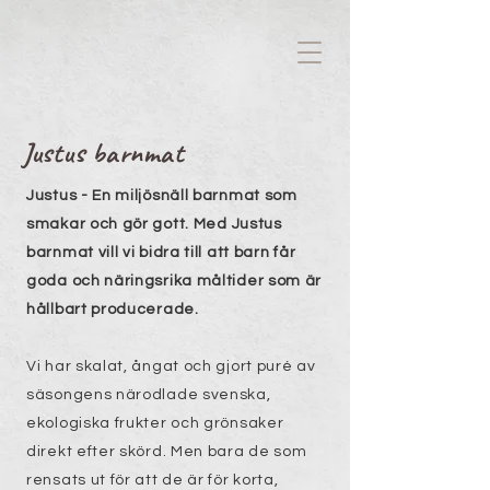
Justus barnmat
Justus - En miljösnäll barnmat som
smakar och gör gott.
Med Justus
barnmat vill vi bidra till att barn får
goda och näringsrika måltider som är
hållbart producerade.
Vi har skalat, ångat och gjort puré av
säsongens närodlade svenska,
ekologiska frukter och grönsaker
direkt efter skörd. Men bara de som
rensats ut för att de är för korta,