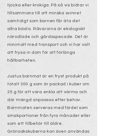
tjocka eller krokiga. På så vis bidrar vi
tillsammans till att minska svinnet
samtidigt som barnen får äta det
allra bästa. Råvarorna är ekologiskt
närodlade och gårdsspecade. Det är
minimalt med transport och vi har valt
att frysa in dom för att förlänga
hållbarheten.
Justus barnmat är en fryst produkt på
totalt 300 g som är packad i kuber om
25 g för att vara enkla att värma och
där mängd anpassas efter behov.
Barnmaten serveras med fördel som
smakportioner från fyra månader eller
som ett tillbehör till äldre.
Grönsakskuberna kan även användas